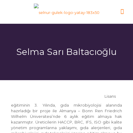
Selma Sarı Baltacıoğlu
Lisans
eğitiminin 3. Yılında, gıda mikrobiyolojisi alanında
hazırladığı bir proje ile Almanya – Bonn Ren Friedrich
Wilhelm Üniversitesi’nde 6 aylık eğitim almaya hak
kazanmıştır. Üreticilerin HACCP, BRC, IFS, ISO gibi kalite
yönetim programlarına yaklaşımı, gıda alerjenleri, gıda