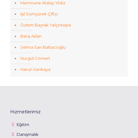
Memnune Atalay Yıldız
Işıl Somyürek Çiftçi
Özlem Bayrak Yalçıntepe
Barış Aslan
Selma Sarı Baltacıoğlu
Nurgül Cömert
Harun Sarıkaya
Hizmetlerimiz
Eğitim
Danışmalık