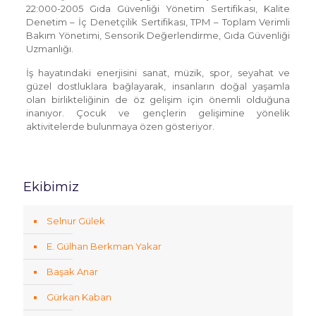
22:000-2005 Gıda Güvenliği Yönetim Sertifikası, Kalite
Denetim – İç Denetçilik Sertifikası, TPM – Toplam Verimli
Bakım Yönetimi, Sensorik Değerlendirme, Gıda Güvenliği
Uzmanlığı.
İş hayatındaki enerjisini sanat, müzik, spor, seyahat ve
güzel dostluklara bağlayarak, insanların doğal yaşamla
olan birlikteliğinin de öz gelişim için önemli olduğuna
inanıyor. Çocuk ve gençlerin gelişimine yönelik
aktivitelerde bulunmaya özen gösteriyor.
Ekibimiz
Selnur Gülek
E. Gülhan Berkman Yakar
Başak Anar
Gürkan Kaban